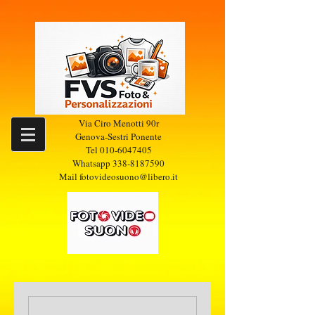
Via Ciro Menotti 90r
Genova-Sestri Ponente
Tel
010-6047405
Whatsapp
338-8187590
Mail
fotovideosuono@libero.it