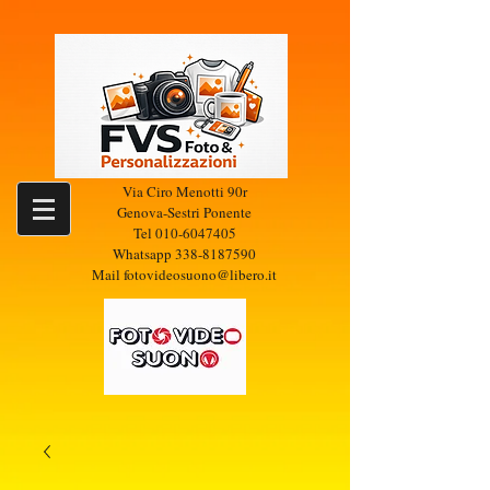
Via Ciro Menotti 90r
Genova-Sestri Ponente
Tel
010-6047405
Whatsapp
338-8187590
Mail
fotovideosuono@libero.it